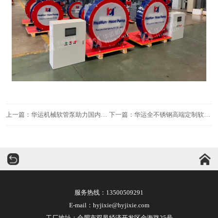
上一篇：华运机械软管泵助力国内石油公司油气田净化工程，赋能深度处理加药环节
下一篇：华运全不锈钢高端定制软管泵助力国内大型核电项目，筑牢流体输送安全防线
华运机械
服务热线：
13500509291
E-mail：hyjixie@hyjixie.com
工厂地址：合肥市双凤经济开发区金海路25号