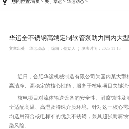
您的位置:
>
>
>
首页
关于华运
华运动态
华运全不锈钢高端定制软管泵助力国内大
文章出处：华运动态
编辑：创始人
发表时间：2025-11-13
近日，合肥华运机械制造有限公司为国内某大型
高洁净、高稳定的核心性能，服务于核电项目关键流
核电项目对流体输送设备的安全性、耐腐蚀性及
全适配高温、高湿及特殊介质环境。针对这一核心需
均选用符合核电标准的优质不锈钢，兼具超强耐腐蚀
染风险。