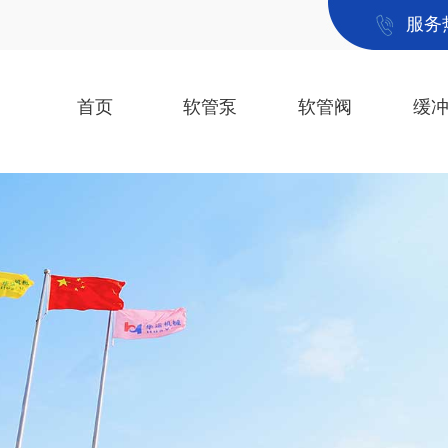
服务
首页
软管泵
软管阀
缓